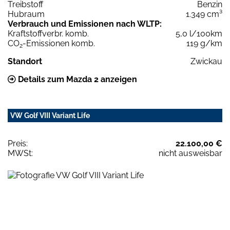
Treibstoff
Benzin
Hubraum
1.349 cm³
Verbrauch und Emissionen nach WLTP:
Kraftstoffverbr. komb.
5,0 l/100km
CO
-Emissionen komb.
119 g/km
2
Standort
Zwickau
Details zum Mazda 2 anzeigen
VW Golf VIII Variant Life
Preis:
22.100,00 €
MWSt:
nicht ausweisbar