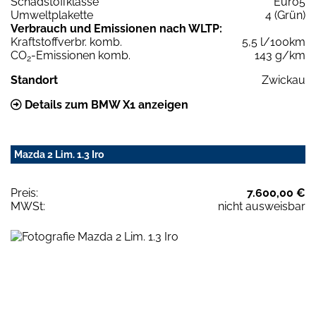
Schadstoffklasse
Euro5
Umweltplakette
4 (Grün)
Verbrauch und Emissionen nach WLTP:
Kraftstoffverbr. komb.
5,5 l/100km
CO
-Emissionen komb.
143 g/km
2
Standort
Zwickau
Details zum BMW X1 anzeigen
Mazda 2 Lim. 1.3 Iro
Preis:
7.600,00 €
MWSt:
nicht ausweisbar