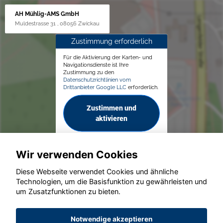
AH Mühlig-AMS GmbH
Muldestrasse 31 , 08056 Zwickau
Zustimmung erforderlich
Für die Aktivierung der Karten- und
Navigationsdienste ist Ihre
Zustimmung zu den
Datenschutzrichtlinien vom
Drittanbieter Google LLC
erforderlich.
Zustimmen und
aktivieren
Wir verwenden Cookies
Diese Webseite verwendet Cookies und ähnliche
Technologien, um die Basisfunktion zu gewährleisten und
um Zusatzfunktionen zu bieten.
© konjunkturmotor.de GmbH 2020 - 2026
Notwendige akzeptieren