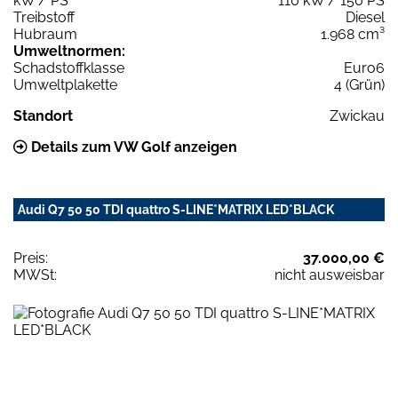
kW / PS
110 kW / 150 PS
Treibstoff
Diesel
Hubraum
1.968 cm³
Umweltnormen:
Schadstoffklasse
Euro6
Umweltplakette
4 (Grün)
Standort
Zwickau
Details zum VW Golf anzeigen
Audi Q7 50 50 TDI quattro S-LINE*MATRIX LED*BLACK
Preis:
37.000,00 €
MWSt:
nicht ausweisbar