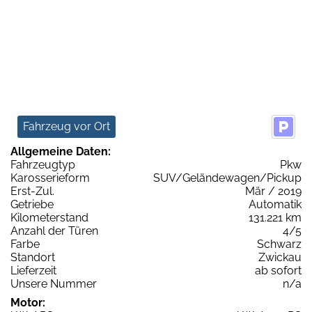
Fahrzeug vor Ort
Allgemeine Daten:
Fahrzeugtyp
Pkw
Karosserieform
SUV/Geländewagen/Pickup
Erst-Zul.
Mär / 2019
Getriebe
Automatik
Kilometerstand
131.221 km
Anzahl der Türen
4/5
Farbe
Schwarz
Standort
Zwickau
Lieferzeit
ab sofort
Unsere Nummer
n/a
Motor: