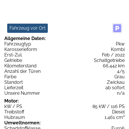
Fahrzeug vor Ort
Allgemeine Daten:
Fahrzeugtyp
Pkw
Karosserieform
Kombi
Erst-Zul.
Feb / 2022
Getriebe
Schaltgetriebe
Kilometerstand
66.442 km
Anzahl der Türen
4/5
Farbe
Grau
Standort
Zwickau
Lieferzeit
ab sofort
Unsere Nummer
n/a
Motor:
kW / PS
85 kW / 116 PS
Treibstoff
Diesel
Hubraum
1.461 cm³
Umweltnormen:
Schadstoffklasse
Euro6