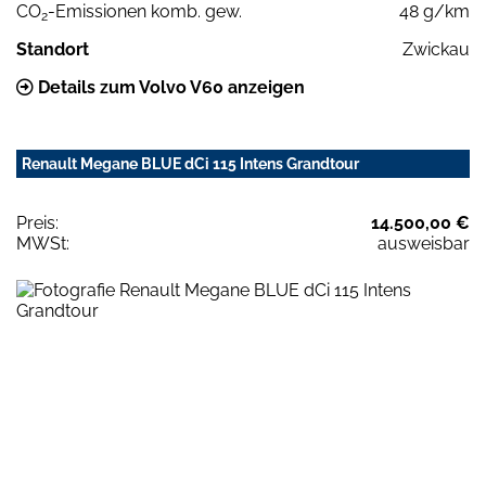
CO
-Emissionen komb. gew.
48 g/km
2
Standort
Zwickau
Details zum Volvo V60 anzeigen
Renault Megane BLUE dCi 115 Intens Grandtour
Preis:
14.500,00 €
MWSt:
ausweisbar