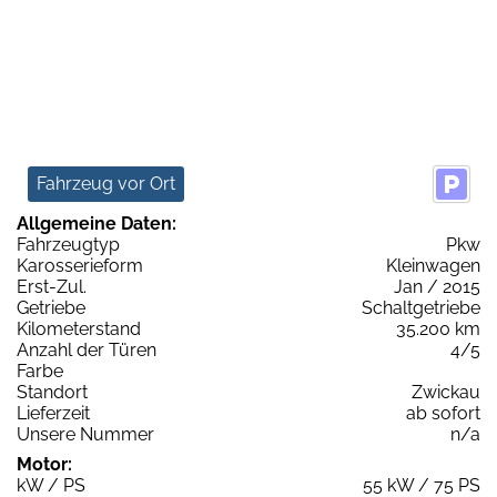
Fahrzeug vor Ort
Allgemeine Daten:
Fahrzeugtyp
Pkw
Karosserieform
Kleinwagen
Erst-Zul.
Jan / 2015
Getriebe
Schaltgetriebe
Kilometerstand
35.200 km
Anzahl der Türen
4/5
Farbe
Standort
Zwickau
Lieferzeit
ab sofort
Unsere Nummer
n/a
Motor:
kW / PS
55 kW / 75 PS