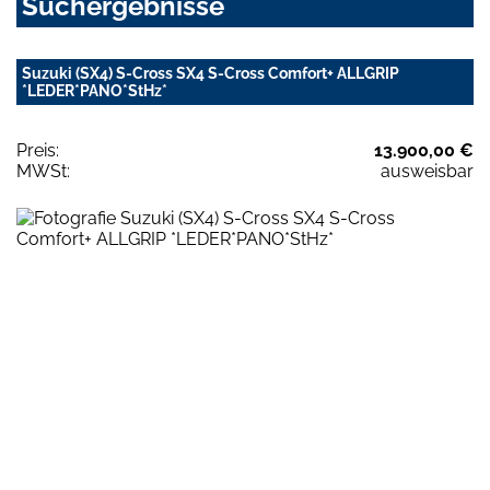
Suchergebnisse
Suzuki (SX4) S-Cross SX4 S-Cross Comfort+ ALLGRIP
*LEDER*PANO*StHz*
Preis:
13.900,00 €
MWSt:
ausweisbar