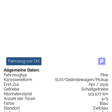
Fahrzeug vor Ort
Allgemeine Daten:
Fahrzeugtyp
Pkw
Karosserieform
SUV/Geländewagen/Pickup
Erst-Zul.
Apr / 2015
Getriebe
Schaltgetriebe
Kilometerstand
123.577 km
Anzahl der Türen
4/5
Farbe
Blau
Standort
Zwickau