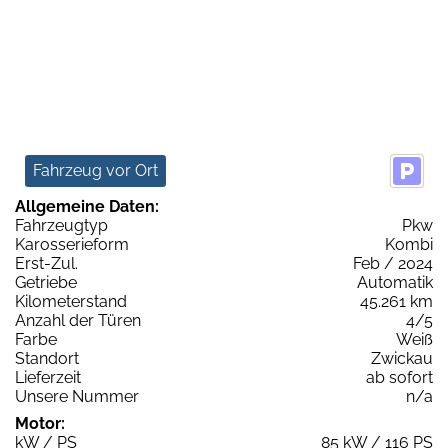
Fahrzeug vor Ort
Allgemeine Daten:
Fahrzeugtyp
Pkw
Karosserieform
Kombi
Erst-Zul.
Feb / 2024
Getriebe
Automatik
Kilometerstand
45.261 km
Anzahl der Türen
4/5
Farbe
Weiß
Standort
Zwickau
Lieferzeit
ab sofort
Unsere Nummer
n/a
Motor:
kW / PS
85 kW / 116 PS