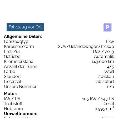
Fahrzeug vor Ort
Allgemeine Daten:
Fahrzeugtyp
Pkw
Karosserieform
SUV/Geländewagen/Pickup
Erst-Zul.
Dez / 2013
Getriebe
Automatik
Kilometerstand
143.000 km
Anzahl der Türen
4/5
Farbe
Weiß
Standort
Zwickau
Lieferzeit
ab sofort
Unsere Nummer
n/a
Motor:
kW / PS
105 kW / 143 PS
Treibstoff
Diesel
Hubraum
1.995 cm³
Umweltnormen: