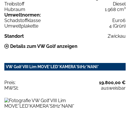
Treibstoff
Diesel
Hubraum
1.968 cm³
Umweltnormen:
Schadstoffklasse
Euro6
Umweltplakette
4 (Grün)
Standort
Zwickau
Details zum VW Golf anzeigen
VW Golf VIII Lim MOVE*LED*KAMERA*StHz*NANI*
Preis:
19.800,00 €
MWSt:
ausweisbar