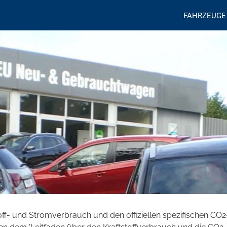
FAHRZEUGE
toff- und Stromverbrauch und den offiziellen spezifischen CO2