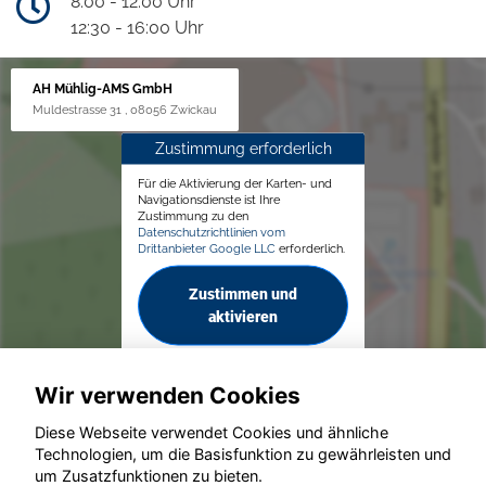
8:00 - 12:00 Uhr
12:30 - 16:00 Uhr
AH Mühlig-AMS GmbH
Muldestrasse 31 , 08056 Zwickau
Zustimmung erforderlich
Für die Aktivierung der Karten- und
Navigationsdienste ist Ihre
Zustimmung zu den
Datenschutzrichtlinien vom
Drittanbieter Google LLC
erforderlich.
Zustimmen und
aktivieren
Wir verwenden Cookies
Diese Webseite verwendet Cookies und ähnliche
Technologien, um die Basisfunktion zu gewährleisten und
um Zusatzfunktionen zu bieten.
© konjunkturmotor.de GmbH 2020 - 2026