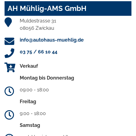
AH Mühlig-AMS GmbH
Muldestrasse 31
08056 Zwickau
info@autohaus-muehlig.de
03 75 / 66 10 44
Verkauf
Montag bis Donnerstag
09:00 - 18:00
Freitag
9:00 - 18:00
Samstag