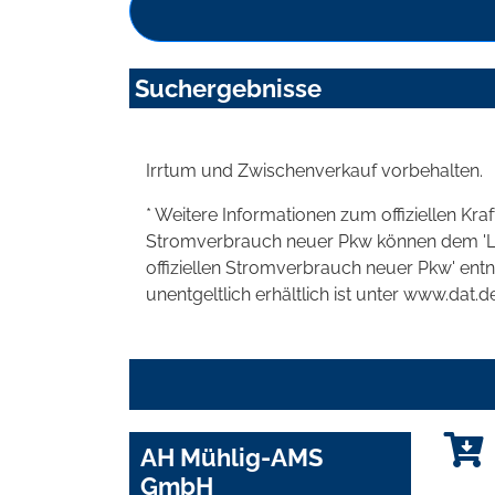
Suchergebnisse
Irrtum und Zwischenverkauf vorbehalten.
* Weitere Informationen zum offiziellen Kra
Stromverbrauch neuer Pkw können dem 'Leitf
offiziellen Stromverbrauch neuer Pkw' en
unentgeltlich erhältlich ist unter www.dat.de
AH Mühlig-AMS
GmbH