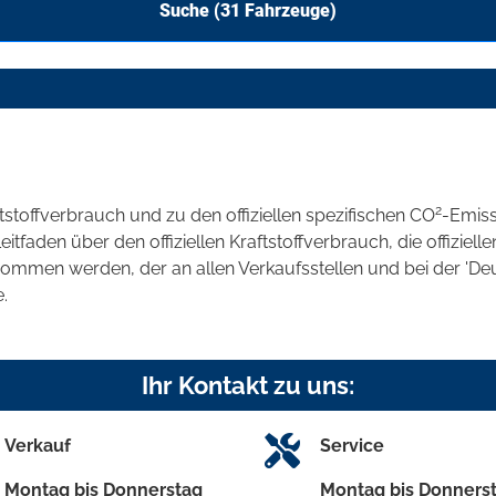
Suche (
31
Fahrzeuge)
2
ftstoffverbrauch und zu den offiziellen spezifischen CO
-Emis
aden über den offiziellen Kraftstoffverbrauch, die offizielle
tnommen werden, der an allen Verkaufsstellen und bei der 
.
Ihr Kontakt zu uns:
Verkauf
Service
Montag bis Donnerstag
Montag bis Donners