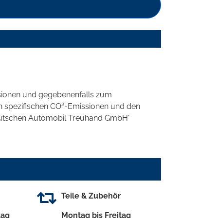
sionen und gegebenenfalls zum
2
n spezifischen CO
-Emissionen und den
'Deutschen Automobil Treuhand GmbH'
Teile & Zubehör
tag
Montag bis Freitag