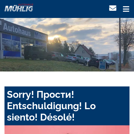
Sorry! Прости!
Entschuldigung! Lo
siento! Désolé!