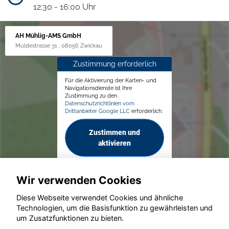
12:30 - 16:00 Uhr
AH Mühlig-AMS GmbH
Muldestrasse 31 , 08056 Zwickau
Zustimmung erforderlich
Für die Aktivierung der Karten- und
Navigationsdienste ist Ihre
Zustimmung zu den
Datenschutzrichtlinien vom
Drittanbieter Google LLC
erforderlich.
Zustimmen und
aktivieren
Wir verwenden Cookies
Diese Webseite verwendet Cookies und ähnliche
Technologien, um die Basisfunktion zu gewährleisten und
© konjunkturmotor.de GmbH 2020 - 2026
um Zusatzfunktionen zu bieten.