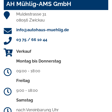
AH Mühlig-AMS GmbH
Muldestrasse 31
08056 Zwickau
info@autohaus-muehlig.de
03 75 / 66 10 44
Verkauf
Montag bis Donnerstag
09:00 - 18:00
Freitag
9:00 - 18:00
Samstag
nach Vereinbarung Uhr